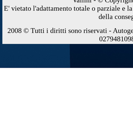
E' vietato l'adattamento totale o parziale e 
della conse
2008 © Tutti i diritti sono riservati - Autog
0279481098