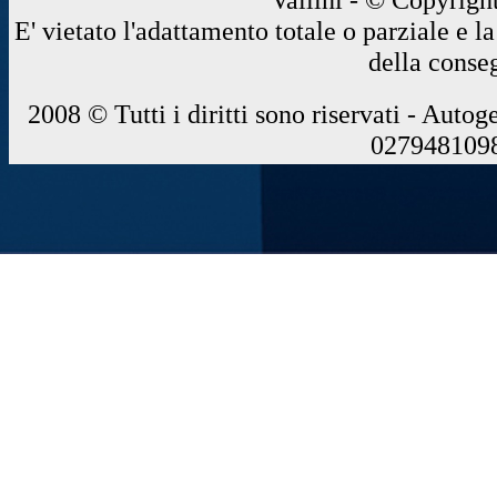
E' vietato l'adattamento totale o parziale e 
della conse
2008 © Tutti i diritti sono riservati - Autog
0279481098