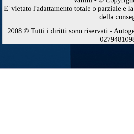
E' vietato l'adattamento totale o parziale e 
della conse
2008 © Tutti i diritti sono riservati - Autog
0279481098