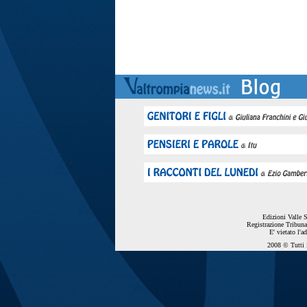
Edizioni Valle 
Registrazione Tribuna
E' vietato l'a
2008 © Tutti i