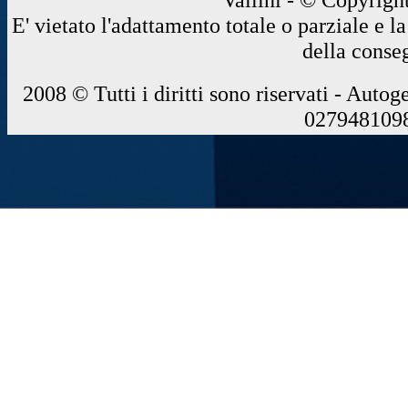
E' vietato l'adattamento totale o parziale e 
della conse
2008 © Tutti i diritti sono riservati - Autog
0279481098