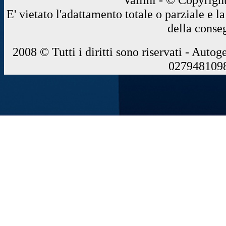
E' vietato l'adattamento totale o parziale e 
della conse
2008 © Tutti i diritti sono riservati - Autog
0279481098