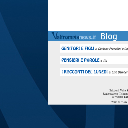
Edizioni Valle 
Registrazione Tribuna
E' vietato l'a
2008 © Tutti i