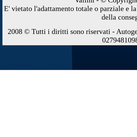
E' vietato l'adattamento totale o parziale e 
della conse
2008 © Tutti i diritti sono riservati - Autog
0279481098