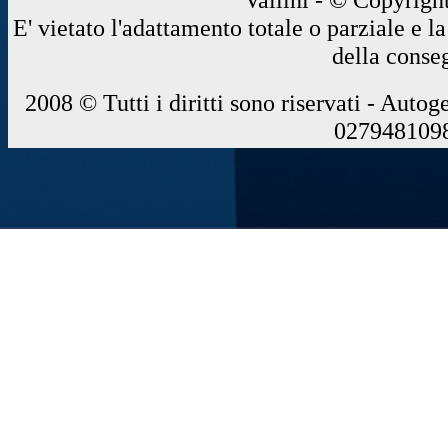
E' vietato l'adattamento totale o parziale e 
della conse
2008 © Tutti i diritti sono riservati - Autog
0279481098