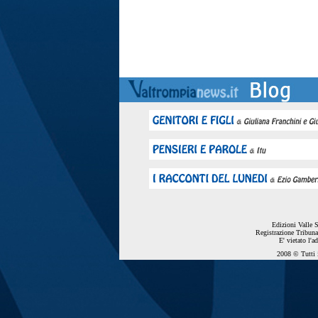
Edizioni Valle 
Registrazione Tribuna
E' vietato l'a
2008 © Tutti i