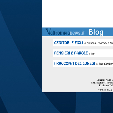
Edizioni Valle 
Registrazione Tribuna
E' vietato l'a
2008 © Tutti i