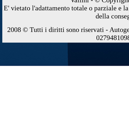
E' vietato l'adattamento totale o parziale e 
della conse
2008 © Tutti i diritti sono riservati - Autog
0279481098