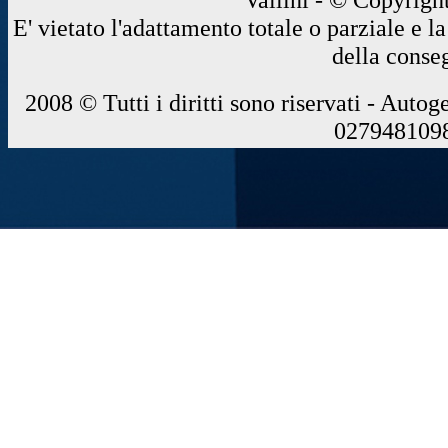
E' vietato l'adattamento totale o parziale e 
della conse
2008 © Tutti i diritti sono riservati - Autog
0279481098