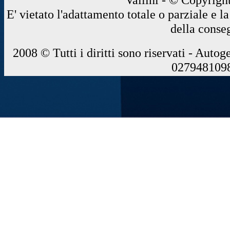
E' vietato l'adattamento totale o parziale e 
della conse
2008 © Tutti i diritti sono riservati - Autog
0279481098