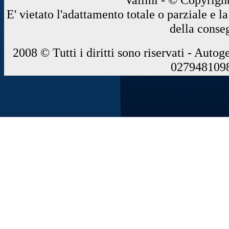
E' vietato l'adattamento totale o parziale e 
della conse
2008 © Tutti i diritti sono riservati - Autog
0279481098