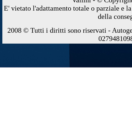
E' vietato l'adattamento totale o parziale e 
della conse
2008 © Tutti i diritti sono riservati - Autog
0279481098