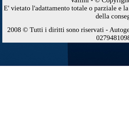
E' vietato l'adattamento totale o parziale e 
della conse
2008 © Tutti i diritti sono riservati - Autog
0279481098