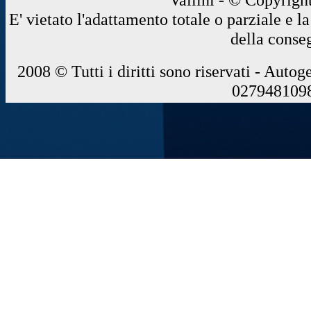
E' vietato l'adattamento totale o parziale e 
della conse
2008 © Tutti i diritti sono riservati - Autog
0279481098