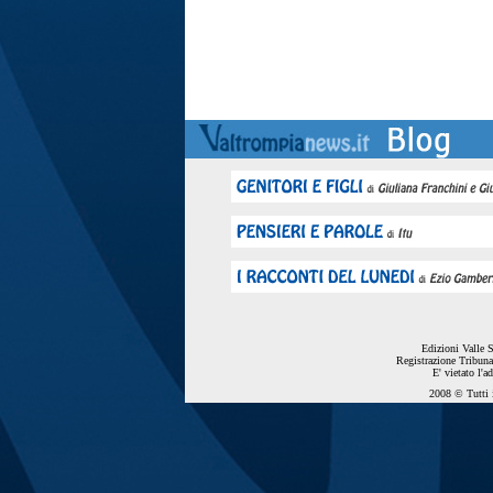
Edizioni Valle 
Registrazione Tribuna
E' vietato l'a
2008 © Tutti i