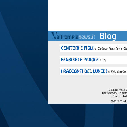
Edizioni Valle 
Registrazione Tribuna
E' vietato l'a
2008 © Tutti i