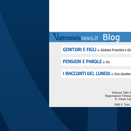
Edizioni Valle 
Registrazione Tribuna
E' vietato l'a
2008 © Tutti i