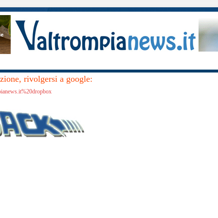
ione, rivolgersi a google:
mpianews.it%20dropbox