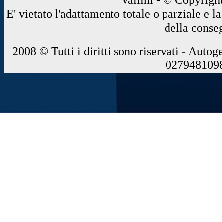
E' vietato l'adattamento totale o parziale e 
della conse
2008 © Tutti i diritti sono riservati - Autog
0279481098