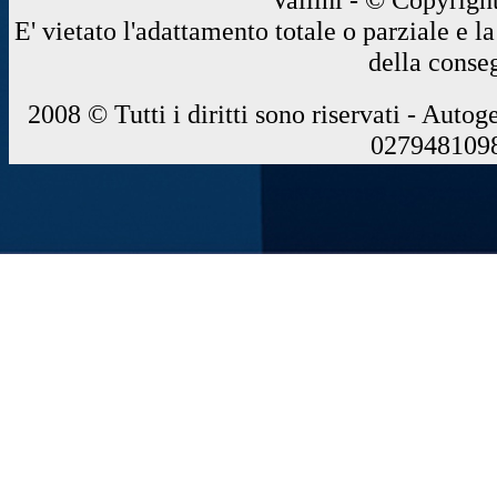
E' vietato l'adattamento totale o parziale e 
della conse
2008 © Tutti i diritti sono riservati - Autog
0279481098