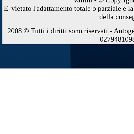
E' vietato l'adattamento totale o parziale e 
della conse
2008 © Tutti i diritti sono riservati - Autog
0279481098