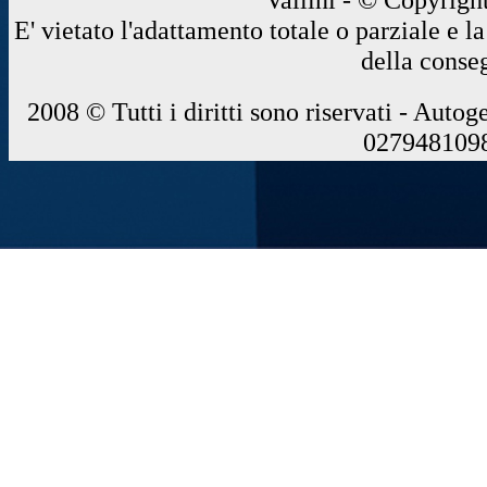
E' vietato l'adattamento totale o parziale e 
della conse
2008 © Tutti i diritti sono riservati - Autog
0279481098