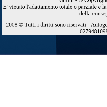
E' vietato l'adattamento totale o parziale e 
della conse
2008 © Tutti i diritti sono riservati - Autog
0279481098