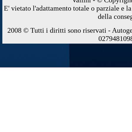
E' vietato l'adattamento totale o parziale e 
della conse
2008 © Tutti i diritti sono riservati - Autog
0279481098