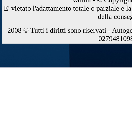
E' vietato l'adattamento totale o parziale e 
della conse
2008 © Tutti i diritti sono riservati - Autog
0279481098