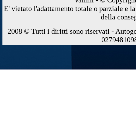
E' vietato l'adattamento totale o parziale e 
della conse
2008 © Tutti i diritti sono riservati - Autog
0279481098