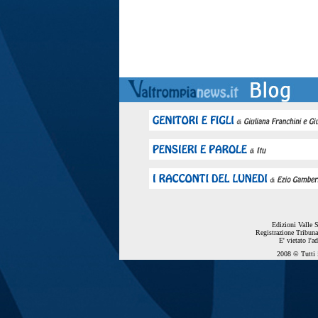
Edizioni Valle 
Registrazione Tribuna
E' vietato l'a
2008 © Tutti i