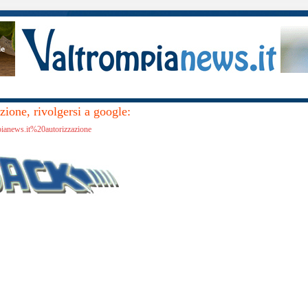
ione, rivolgersi a google:
pianews.it%20autorizzazione