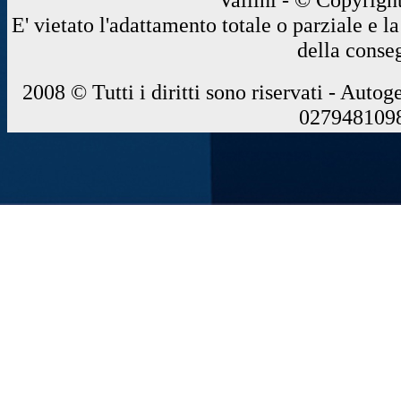
E' vietato l'adattamento totale o parziale e 
della conse
2008 © Tutti i diritti sono riservati - Autog
0279481098