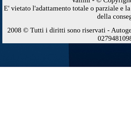
E' vietato l'adattamento totale o parziale e 
della conse
2008 © Tutti i diritti sono riservati - Autog
0279481098