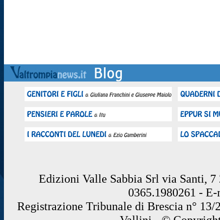
Edizioni Valle Sabbia Srl via Santi, 
0365.1980261 - E
Registrazione Tribunale di Brescia n° 13/
Vallini - © Copyrigh