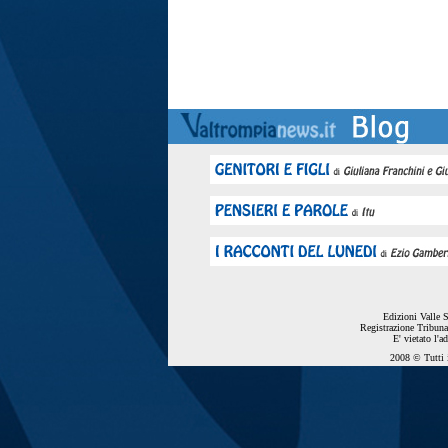
Edizioni Valle 
Registrazione Tribuna
E' vietato l'a
2008 © Tutti i