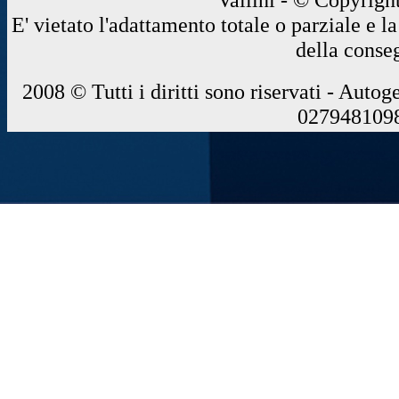
E' vietato l'adattamento totale o parziale e 
della conse
2008 © Tutti i diritti sono riservati - Autog
0279481098