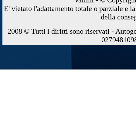
E' vietato l'adattamento totale o parziale e 
della conse
2008 © Tutti i diritti sono riservati - Autog
0279481098