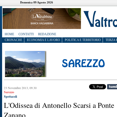
Domenica 09 Agosto 2026
HOME
CONTATTI
REDAZIONE
CRONACHE
ECONOMIA E LAVORO
POLITICA E TERRITORIO
TERZA 
23 Novembre 2013, 09.30
Sarezzo
Spettacoli
L'Odissea di Antonello Scarsi a Ponte
Zanano