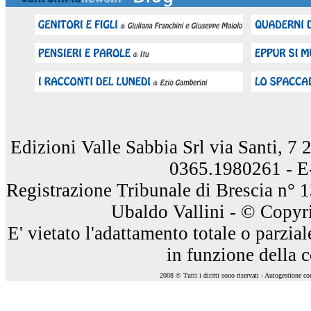
Edizioni Valle Sabbia Srl via Santi, 7
0365.1980261 - E
Registrazione Tribunale di Brescia n° 
Ubaldo Vallini - © Copyri
E' vietato l'adattamento totale o parzia
in funzione della 
2008 © Tutti i diritti sono riservati - Autogestione c