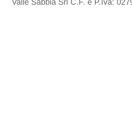
Valle Sabbia Srl C.F. e P.Iva: 0