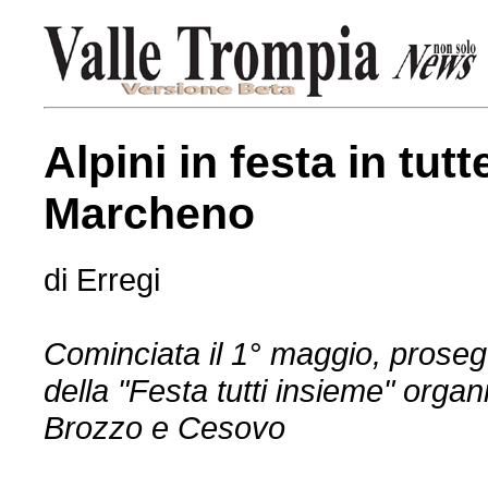
Alpini in festa in tutt
Marcheno
di Erregi
Cominciata il 1° maggio, prose
della "Festa tutti insieme" orga
Brozzo e Cesovo