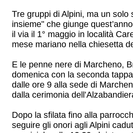
Tre gruppi di Alpini, ma un solo s
insieme" che giunge quest’anno 
il via il 1° maggio in località C
mese mariano nella chiesetta degl
E le penne nere di Marcheno, 
domenica con la seconda tappa d
dalle ore 9 alla sede di Marche
dalla cerimonia dell'Alzabandier
Dopo la sfilata fino alla parrocc
seguire gli onori agli Alpini cad