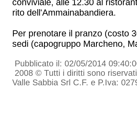
conviviale, alle 12.30 al ristoran
rito dell'Ammainabandiera.
Per prenotare il pranzo (costo 30
sedi (capogruppo Marcheno, Mari
Pubblicato il: 02/05/2014 09:40:
2008 © Tutti i diritti sono riserva
Valle Sabbia Srl C.F. e P.Iva: 0