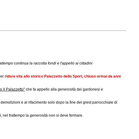
tempo continua la raccolta fondi e l'appello ai cittadini
per
ridare vita allo storico Palazzetto dello Sport, chiuso ormai da anni
o il Palazzetto”
che fa appello alla generosità dei gardonesi e
 demolizioni e al rifacimento solo dopo la fine del grest parrocchiale di
i
, nel frattempo la generosità non si deve fermare.