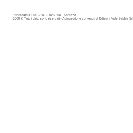
Pubblicato il: 05/12/2012 10:30:00 - Sarezzo
2008 © Tutti i diritti sono riservati - Autogestione contenuti di Edizioni Valle Sabbia