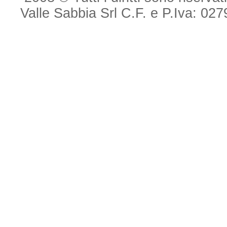
Valle Sabbia Srl C.F. e P.Iva: 0