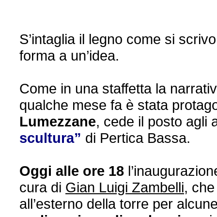
S’intaglia il legno come si scriv
forma a un’idea.
Come in una staffetta la narrati
qualche mese fa è stata protago
Lumezzane
, cede il posto agli a
scultura”
di Pertica Bassa.
Oggi alle ore 18
l’inaugurazion
cura di
Gian Luigi Zambelli
, che
all’esterno della torre per alcune