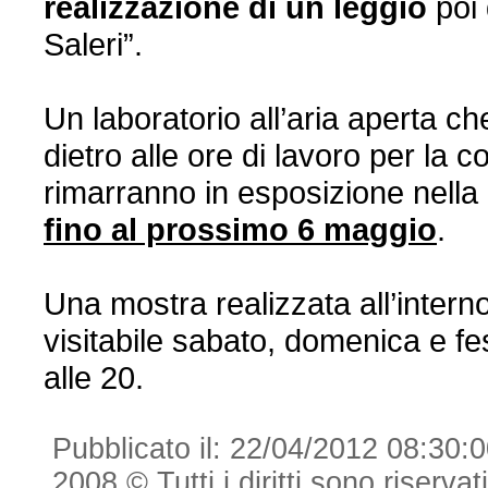
realizzazione di un leggio
poi 
Saleri”.
Un laboratorio all’aria aperta ch
dietro alle ore di lavoro per la
rimarranno in esposizione nella 
fino al prossimo 6 magg
io
.
Una mostra realizzata all’inter
visitabile sabato, domenica e fes
alle 20.
Pubblicato il: 22/04/2012 08:30:
2008 © Tutti i diritti sono riserva