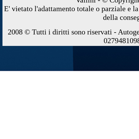
E' vietato l'adattamento totale o parziale e 
della conse
2008 © Tutti i diritti sono riservati - Autog
0279481098