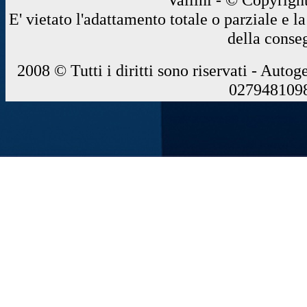
E' vietato l'adattamento totale o parziale e 
della conse
2008 © Tutti i diritti sono riservati - Autog
0279481098