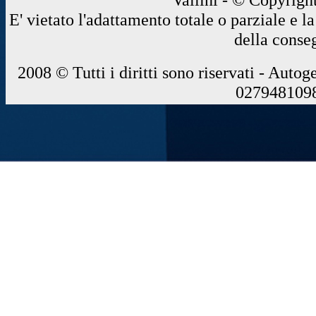
E' vietato l'adattamento totale o parziale e 
della conse
2008 © Tutti i diritti sono riservati - Autog
0279481098