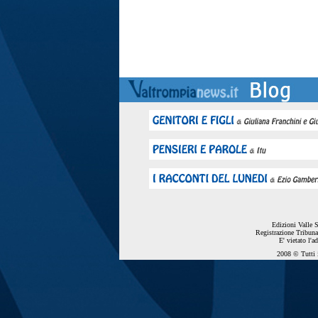
Edizioni Valle 
Registrazione Tribuna
E' vietato l'a
2008 © Tutti i