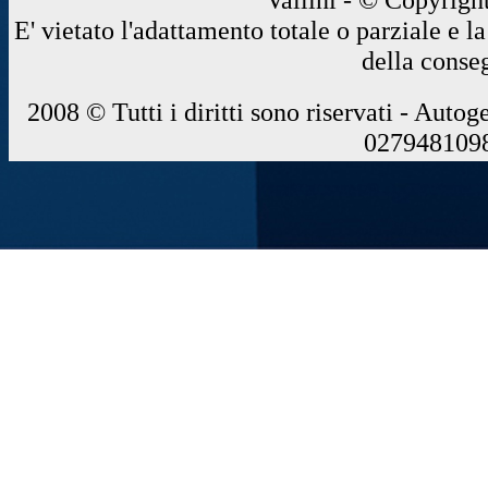
E' vietato l'adattamento totale o parziale e 
della conse
2008 © Tutti i diritti sono riservati - Autog
0279481098