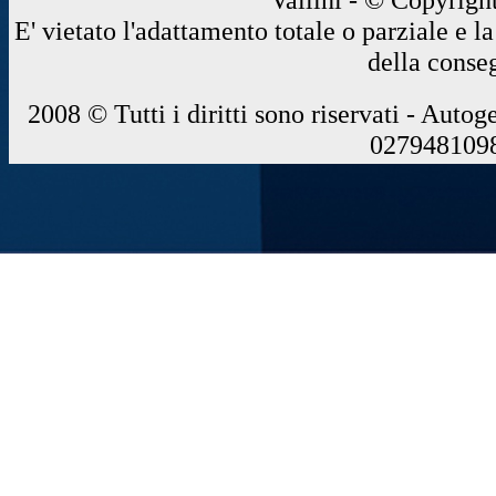
E' vietato l'adattamento totale o parziale e 
della conse
2008 © Tutti i diritti sono riservati - Autog
0279481098