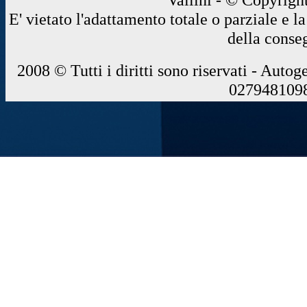
E' vietato l'adattamento totale o parziale e 
della conse
2008 © Tutti i diritti sono riservati - Autog
0279481098