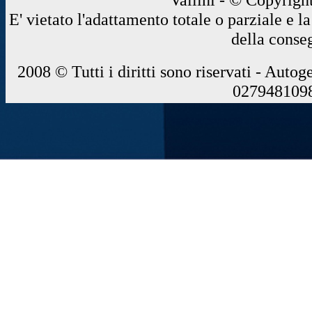
E' vietato l'adattamento totale o parziale e 
della conse
2008 © Tutti i diritti sono riservati - Autog
0279481098