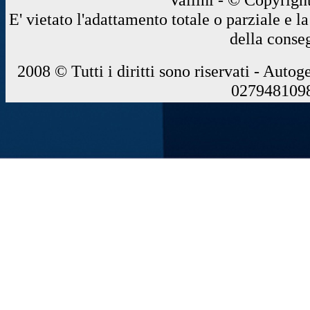
E' vietato l'adattamento totale o parziale e 
della conse
2008 © Tutti i diritti sono riservati - Autog
0279481098